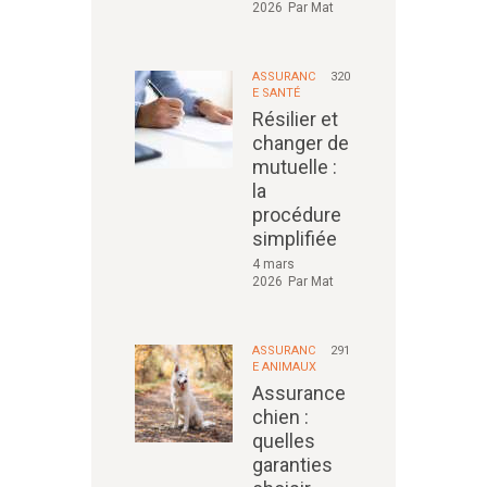
2026
Par
Mat
ASSURANC
320
E SANTÉ
Résilier et
changer de
mutuelle :
la
procédure
simplifiée
4 mars
2026
Par
Mat
ASSURANC
291
E ANIMAUX
Assurance
chien :
quelles
garanties