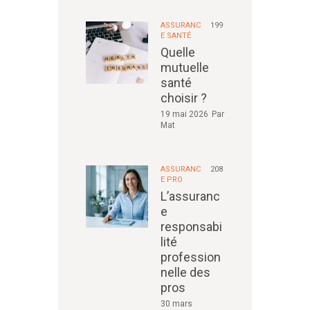
ASSURANC
199
E SANTÉ
Quelle
mutuelle
santé
choisir ?
19 mai 2026
Par
Mat
ASSURANC
208
E PRO
L’assuranc
e
responsabi
lité
profession
nelle des
pros
30 mars