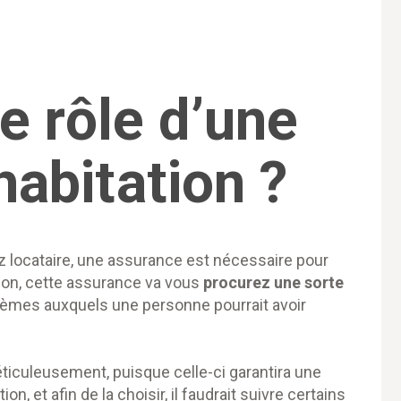
le rôle d’une
abitation ?
 locataire, une assurance est nécessaire pour
ion, cette assurance va vous
procurez une sorte
lèmes auxquels une personne pourrait avoir
éticuleusement, puisque celle-ci garantira une
ion, et afin de la choisir, il faudrait suivre certains