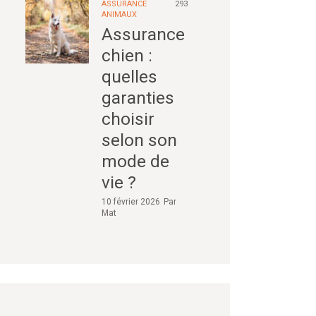
ASSURANCE
293
ANIMAUX
Assurance
chien :
quelles
garanties
choisir
selon son
mode de
vie ?
10 février 2026
Par
Mat