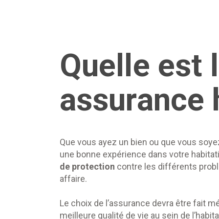
Quelle est 
assurance h
Que vous ayez un bien ou que vous soyez
une bonne expérience dans votre habitat
de protection
contre les différents prob
affaire.
Le choix de l’assurance devra être fait m
meilleure qualité de vie au sein de l’habitat