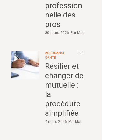
profession
nelle des
pros
30 mars 2026
Par
Mat
ASSURANCE
322
SANTÉ
Résilier et
changer de
mutuelle :
la
procédure
simplifiée
4 mars 2026
Par
Mat