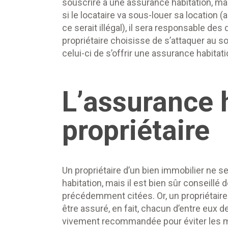
souscrire à une assurance habitation, mai
si le locataire va sous-louer sa location (a
ce serait illégal), il sera responsable d
propriétaire choisisse de s’attaquer au so
celui-ci de s’offrir une assurance habitati
L’assurance 
propriétaire
Un propriétaire d’un bien immobilier ne s
habitation, mais il est bien sûr conseillé d
précédemment citées. Or, un propriétaire
être assuré, en fait, chacun d’entre eux d
vivement recommandée pour éviter les 