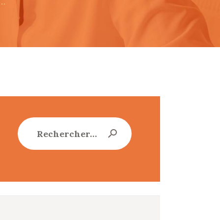
..
Rechercher :