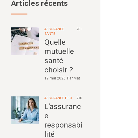
Articles récents
ASSURANCE
201
SANTÉ
Quelle
mutuelle
santé
choisir ?
19 mai 2026
Par
Mat
ASSURANCE PRO
210
L’assuranc
e
responsabi
lité