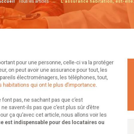
...
Accueil
Tous les articles
L’assurance habitation, est-elle.
ortant pour une personne, celle-ci va la protéger
ur, on peut avoir une assurance pour tout, les
appareils électroménagers, les téléphones, tout,
 habitations qui ont le plus d’importance
.
font pas, ne sachant pas que c’est
 ne savent-ils pas que c’est plus sûr d’être
our ça qu’avec cet article, nous allons voir les
e est indispensable pour des locataires ou