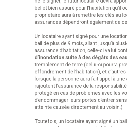
ne le signer, le futur locataire devra appor
bel et bien assuré pour l’habitation qu’i
propriétaire aura à remettre les clés au l
assurances dépendront également de ce 
Un locataire ayant signé pour une location 
bail de plus de 9 mois, allant jusqu’à plu
assurance d’habitation, celle-ci va lui con
d’inondation suite à des dégâts des ea
tremblement de terre (celui-ci pourra p
effondrement de l’habitation), et d’autres
lorsque la personne aura fait appel à un
rajoutent l’assurance de la responsabilité c
protégé en cas de problèmes avec les voi
d’endommager leurs portes d’entrer sans f
atteinte causée directement au voisin.)
Toutefois, un locataire ayant signé un ba