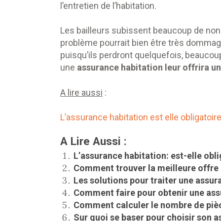
l’entretien de l’habitation.
Les bailleurs subissent beaucoup de non-
problème pourrait bien être très dommagea
puisqu’ils perdront quelquefois, beaucoup d
une
assurance habitation leur offrira
A lire aussi
:
L’assurance habitation est elle obligatoire
A Lire Aussi :
L’assurance habitation: est-elle obli
Comment trouver la meilleure offre d
Les solutions pour traiter une assur
Comment faire pour obtenir une ass
Comment calculer le nombre de pièc
Sur quoi se baser pour choisir son a