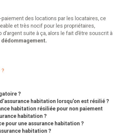
paiement des locations par les locataires, ce
ble et très nocif pour les propriétaires,
’argent suite à ça, alors le fait d’être souscrit à
 un dédommagement.
 ?
gatoire ?
’assurance habitation lorsqu’on est résilié ?
ance habitation résiliée pour non paiement
urance habitation ?
e pour une assurance habitation ?
ssurance habitation ?