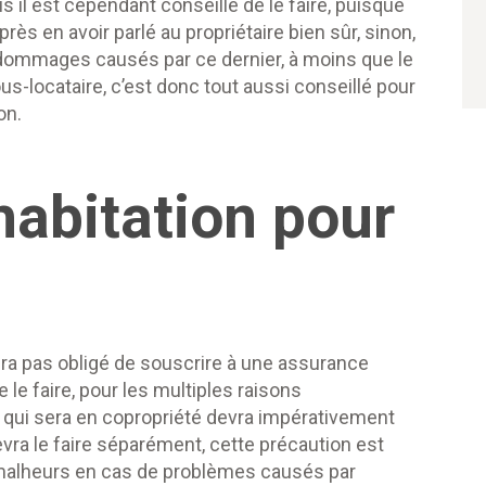
s il est cependant conseillé de le faire, puisque
près en avoir parlé au propriétaire bien sûr, sinon,
es dommages causés par ce dernier, à moins que le
us-locataire, c’est donc tout aussi conseillé pour
on.
habitation pour
era pas obligé de souscrire à une assurance
e le faire, pour les multiples raisons
 qui sera en copropriété devra impérativement
evra le faire séparément, cette précaution est
malheurs en cas de problèmes causés par