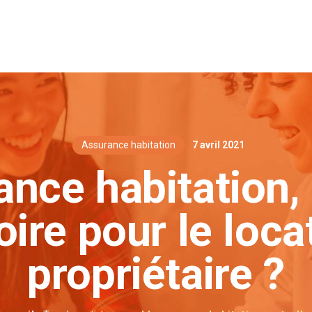
Assurance habitation
7 avril 2021
ance habitation, 
oire pour le loca
propriétaire ?