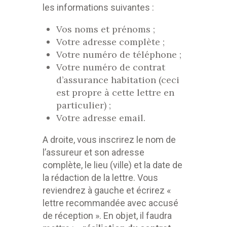
les informations suivantes :
Vos noms et prénoms ;
Votre adresse complète ;
Votre numéro de téléphone ;
Votre numéro de contrat
d’assurance habitation (ceci
est propre à cette lettre en
particulier) ;
Votre adresse email.
A droite, vous inscrirez le nom de
l’assureur et son adresse
complète, le lieu (ville) et la date de
la rédaction de la lettre. Vous
reviendrez à gauche et écrirez «
lettre recommandée avec accusé
de réception ». En objet, il faudra