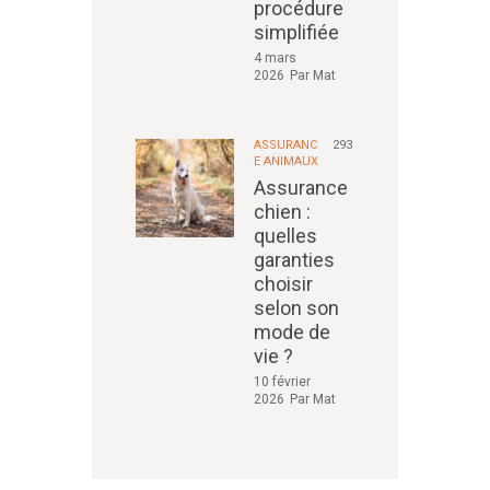
procédure
simplifiée
4 mars
2026
Par
Mat
ASSURANC
293
E ANIMAUX
Assurance
chien :
quelles
garanties
choisir
selon son
mode de
vie ?
10 février
2026
Par
Mat