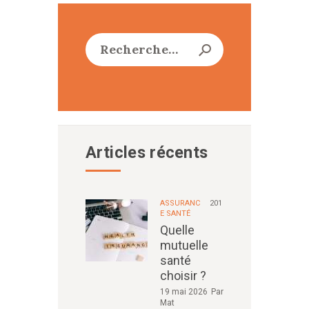
Rechercher :
Articles récents
ASSURANC
201
E SANTÉ
Quelle
mutuelle
santé
choisir ?
19 mai 2026
Par
Mat