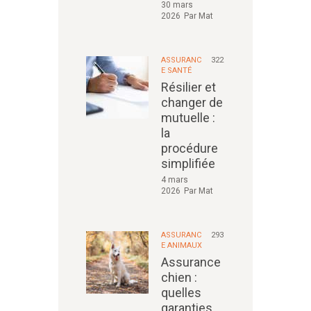
30 mars
2026
Par
Mat
ASSURANC
322
E SANTÉ
Résilier et
changer de
mutuelle :
la
procédure
simplifiée
4 mars
2026
Par
Mat
ASSURANC
293
E ANIMAUX
Assurance
chien :
quelles
garanties