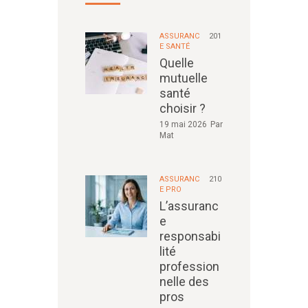
ASSURANC
201
E SANTÉ
Quelle
mutuelle
santé
choisir ?
19 mai 2026
Par
Mat
ASSURANC
210
E PRO
L’assuranc
e
responsabi
lité
profession
nelle des
pros