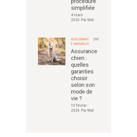
procédure
simplifiée
4 mars
2026
Par
Mat
ASSURANC
293
E ANIMAUX
Assurance
chien :
quelles
garanties
choisir
selon son
mode de
vie ?
10 février
2026
Par
Mat