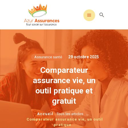
29 octobre 2025
Assurance santé
Comparateur
assurance vie, un
outil pratique et
gratuit
...
Accueil
Tous les articles
Comparateur assurance vie, un outil
pratique...