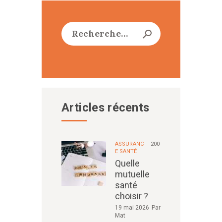
Rechercher :
Articles récents
ASSURANC
200
E SANTÉ
Quelle
mutuelle
santé
choisir ?
19 mai 2026
Par
Mat