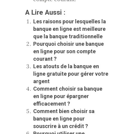
A Lire Aussi :
Les raisons pour lesquelles la
banque en ligne est meilleure
que la banque traditionnelle
Pourquoi choisir une banque
en ligne pour son compte
courant ?
Les atouts de la banque en
ligne gratuite pour gérer votre
argent
Comment choisir sa banque
en ligne pour épargner
efficacement ?
Comment bien choisir sa
banque en ligne pour
souscrire à un crédit ?
Pourquoi utiliser une