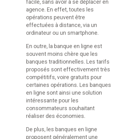
facile, sans avoir à se déplacer en
agence. En effet, toutes les
opérations peuvent être
effectuées à distance, via un
ordinateur ou un smartphone.
En outre, la banque en ligne est
souvent moins chère que les
banques traditionnelles. Les tarifs
proposés sont effectivement très
compétitifs, voire gratuits pour
certaines opérations. Les banques
en ligne sont ainsi une solution
intéressante pour les
consommateurs souhaitant
réaliser des économies.
De plus, les banques en ligne
proposent généralement une