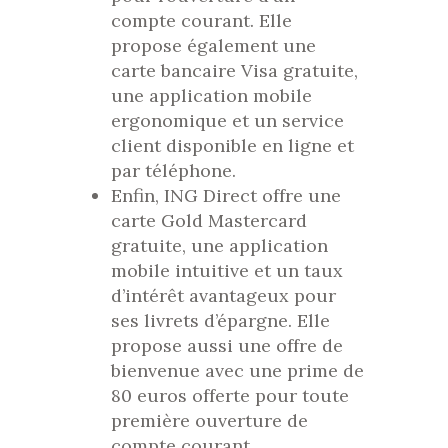
compte courant. Elle
propose également une
carte bancaire Visa gratuite,
une application mobile
ergonomique et un service
client disponible en ligne et
par téléphone.
Enfin, ING Direct offre une
carte Gold Mastercard
gratuite, une application
mobile intuitive et un taux
d’intérêt avantageux pour
ses livrets d’épargne. Elle
propose aussi une offre de
bienvenue avec une prime de
80 euros offerte pour toute
première ouverture de
compte courant.