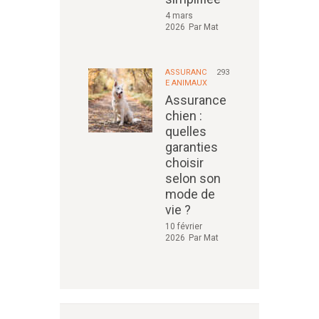
4 mars
2026
Par
Mat
ASSURANC
293
E ANIMAUX
Assurance
chien :
quelles
garanties
choisir
selon son
mode de
vie ?
10 février
2026
Par
Mat